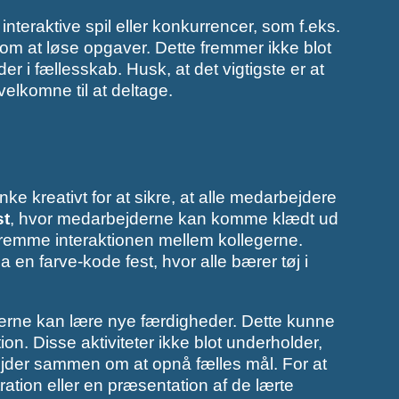
interaktive spil eller konkurrencer, som f.eks.
m at løse opgaver. Dette fremmer ikke blot
 i fællesskab. Husk, at det vigtigste er at
velkomne til at deltage.
nke kreativt for at sikre, at alle medarbejdere
st
, hvor medarbejderne kan komme klædt ud
fremme interaktionen mellem kollegerne.
n farve-kode fest, hvor alle bærer tøj i
gerne kan lære nye færdigheder. Dette kunne
on. Disse aktiviteter ikke blot underholder,
der sammen om at opnå fælles mål. For at
ion eller en præsentation af de lærte