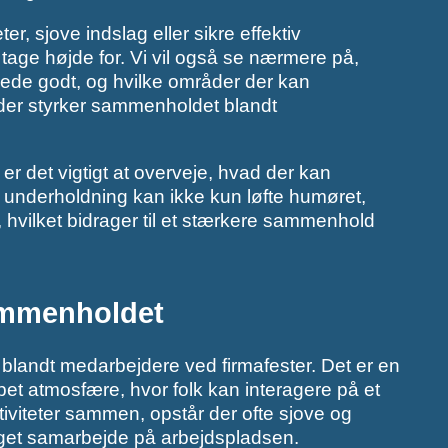
r, sjove indslag eller sikre effektiv
age højde for. Vi vil også se nærmere på,
rede godt, og hvilke områder der kan
, der styrker sammenholdet blandt
, er det vigtigt at overveje, hvad der kan
 underholdning kan ikke kun løfte humøret,
hvilket bidrager til et stærkere sammenhold
sammenholdet
 blandt medarbejdere ved firmafester. Det er en
et atmosfære, hvor folk kan interagere på et
tiviteter sammen, opstår der ofte sjove og
 øget samarbejde på arbejdspladsen.