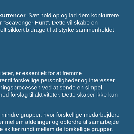
kurrencer
. Sæt hold op og lad dem konkurrere
ler ”Scavenger Hunt”. Dette vil skabe en
lt sikkert bidrage til at styrke sammenholdet
viteter, er essentielt for at fremme
r til forskellige personligheder og interesser.
ægningsprocessen ved at sende en simpel
forslag til aktiviteter. Dette skaber ikke kun
 i mindre grupper, hvor forskellige medarbejdere
r mellem afdelinger og opfordre til samarbejde
e skifter rundt mellem de forskellige grupper,