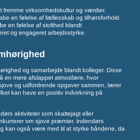
at fremme virksomhedskultur og værdier.
abe en følelse af fællesskab og tilhørsforhold.
e en følelse af stolthed blandt
veret og engageret arbejdsstyrke.
amhørighed
hørighed og samarbejde blandt kolleger. Disse
gså en mere afslappet atmosfære, hvor
 sjove og udfordrende opgaver sammen, lærer
ilket kan have en positiv indvirkning på
ørs aktiviteter som skattejagt eller
nkurrerer om sjove præmier. Indendørs
ng kan også være med til at styrke båndene, da