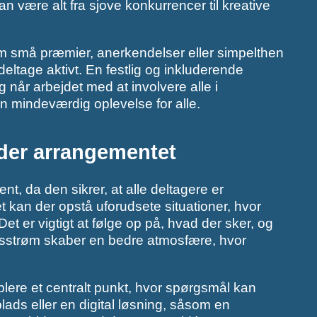
n være alt fra sjove konkurrencer til kreative
m små præmier, anerkendelser eller simpelthen
 deltage aktivt. En festlig og inkluderende
 når arbejdet med at involvere alle i
e en mindeværdig oplevelse for alle.
der arrangementet
t, da den sikrer, at alle deltagere er
kan der opstå uforudsete situationer, hvor
t er vigtigt at følge op på, hvad der sker, og
onsstrøm skaber en bedre atmosfære, hvor
lere et centralt punkt, hvor spørgsmål kan
plads eller en digital løsning, såsom en