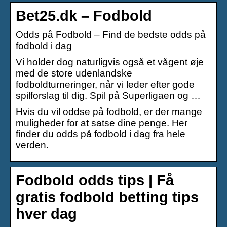
Bet25.dk – Fodbold
Odds på Fodbold – Find de bedste odds på
fodbold i dag
Vi holder dog naturligvis også et vågent øje
med de store udenlandske
fodboldturneringer, når vi leder efter gode
spilforslag til dig. Spil på Superligaen og …
Hvis du vil oddse på fodbold, er der mange
muligheder for at satse dine penge. Her
finder du odds på fodbold i dag fra hele
verden.
Fodbold odds tips | Få
gratis fodbold betting tips
hver dag