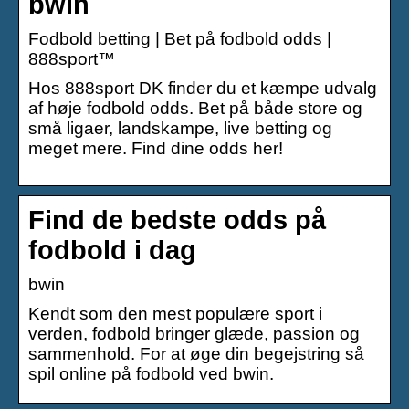
bwin
Fodbold betting | Bet på fodbold odds |
888sport™
Hos 888sport DK finder du et kæmpe udvalg
af høje fodbold odds. Bet på både store og
små ligaer, landskampe, live betting og
meget mere. Find dine odds her!
Find de bedste odds på
fodbold i dag
bwin
Kendt som den mest populære sport i
verden, fodbold bringer glæde, passion og
sammenhold. For at øge din begejstring så
spil online på fodbold ved bwin.