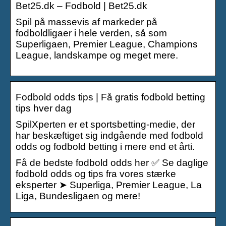
Bet25.dk – Fodbold | Bet25.dk
Spil på massevis af markeder på
fodboldligaer i hele verden, så som
Superligaen, Premier League, Champions
League, landskampe og meget mere.
Fodbold odds tips | Få gratis fodbold betting
tips hver dag
SpilXperten er et sportsbetting-medie, der
har beskæftiget sig indgående med fodbold
odds og fodbold betting i mere end et årti.
Få de bedste fodbold odds her ✅ Se daglige
fodbold odds og tips fra vores stærke
eksperter ➤ Superliga, Premier League, La
Liga, Bundesligaen og mere!