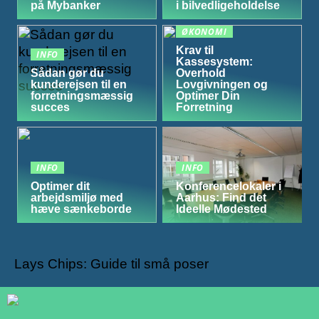
på Mybanker
i bilvedligeholdelse
ØKONOMI
Krav til
INFO
Kassesystem:
Sådan gør du
Overhold
kunderejsen til en
Lovgivningen og
forretningsmæssig
Optimer Din
succes
Forretning
INFO
INFO
Optimer dit
Konferencelokaler i
arbejdsmiljø med
Aarhus: Find det
hæve sænkeborde
Ideelle Mødested
Lays Chips: Guide til små poser