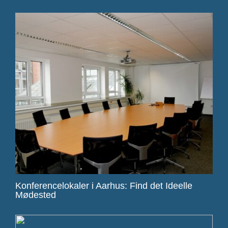
Konferencelokaler i Aarhus: Find det Ideelle
Mødested