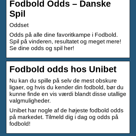
Fodbold Odds – Danske
Spil
Oddset
Odds på alle dine favoritkampe i Fodbold.
Spil på vinderen, resultatet og meget mere!
Se dine odds og spil her!
Fodbold odds hos Unibet
Nu kan du spille på selv de mest obskure
ligaer, og hvis du kender din fodbold, bør du
kunne finde en vis værdi blandt disse utallige
valgmuligheder.
Unibet har nogle af de højeste fodbold odds
på markedet. Tilmeld dig i dag og odds på
fodbold!