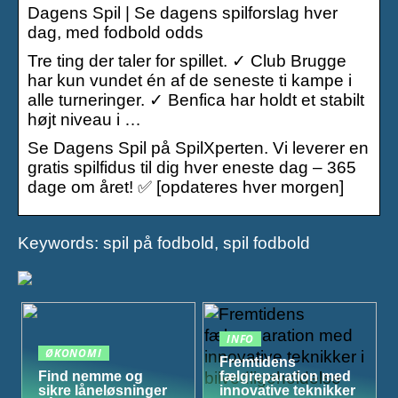
Dagens Spil | Se dagens spilforslag hver
dag, med fodbold odds
Tre ting der taler for spillet. ✓ Club Brugge
har kun vundet én af de seneste ti kampe i
alle turneringer. ✓ Benfica har holdt et stabilt
højt niveau i …
Se Dagens Spil på SpilXperten. Vi leverer en
gratis spilfidus til dig hver eneste dag – 365
dage om året! ✅ [opdateres hver morgen]
Keywords: spil på fodbold, spil fodbold
INFO
ØKONOMI
Fremtidens
Find nemme og
fælgreparation med
sikre låneløsninger
innovative teknikker