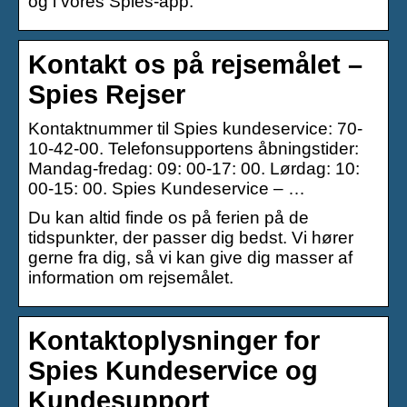
og i vores Spies-app.
Kontakt os på rejsemålet –
Spies Rejser
Kontaktnummer til Spies kundeservice: 70-
10-42-00. Telefonsupportens åbningstider:
Mandag-fredag: 09: 00-17: 00. Lørdag: 10:
00-15: 00. Spies Kundeservice – …
Du kan altid finde os på ferien på de
tidspunkter, der passer dig bedst. Vi hører
gerne fra dig, så vi kan give dig masser af
information om rejsemålet.
Kontaktoplysninger for
Spies Kundeservice og
Kundesupport