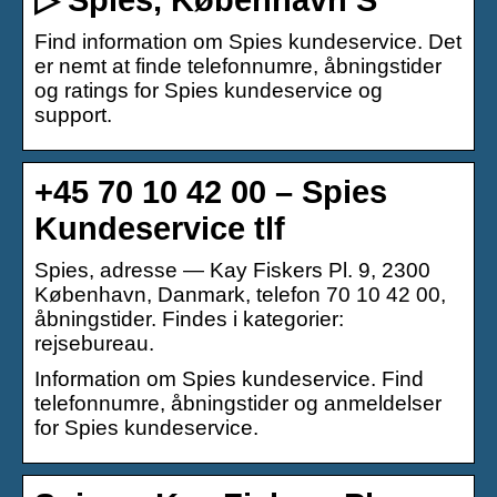
Find information om Spies kundeservice. Det
er nemt at finde telefonnumre, åbningstider
og ratings for Spies kundeservice og
support.
+45 70 10 42 00 – Spies
Kundeservice tlf
Spies, adresse — Kay Fiskers Pl. 9, 2300
København, Danmark, telefon 70 10 42 00,
åbningstider. Findes i kategorier:
rejsebureau.
Information om Spies kundeservice. Find
telefonnumre, åbningstider og anmeldelser
for Spies kundeservice.