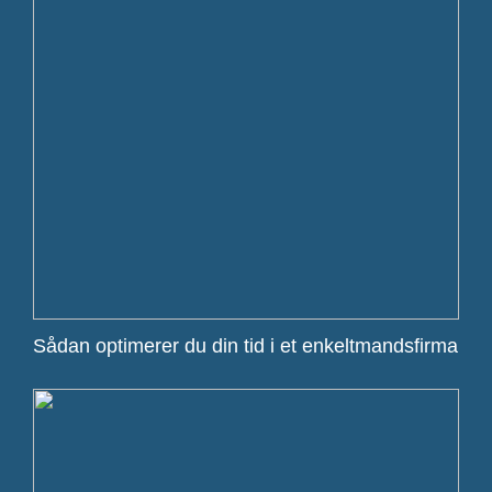
Sådan optimerer du din tid i et enkeltmandsfirma