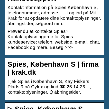
Kontaktinformation på Spies København S,
telefonnummer, adresse, … Log ind på Mit
Krak for at opdatere dine kontaktoplysninger,
åbningstider, søgeord mm.
Prøver du at kontakte Spies?
Kontaktoplysningerne for Spies
kundeservice: telefon, webside, e-mail, chat,
Facebook og mere. Besøg >>>
Spies, København S | firma
| krak.dk
Tjek Spies i København S, Kay Fiskers
Plads 9 på Cylex og find ☎ 26 14 26…,
kontaktoplysninger, ⌚ åbningstider.
▷ Spies, København S