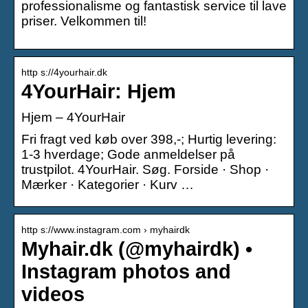
professionalisme og fantastisk service til lave
priser. Velkommen til!
http s://4yourhair.dk
4YourHair: Hjem
Hjem – 4YourHair
Fri fragt ved køb over 398,-; Hurtig levering:
1-3 hverdage; Gode anmeldelser på
trustpilot. 4YourHair. Søg. Forside · Shop ·
Mærker · Kategorier · Kurv …
http s://www.instagram.com › myhairdk
Myhair.dk (@myhairdk) •
Instagram photos and
videos