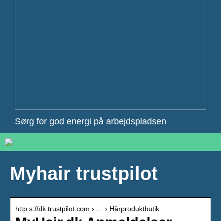
Sørg for god energi på arbejdspladsen
Myhair trustpilot
http s://dk.trustpilot.com › … › Hårproduktbutik