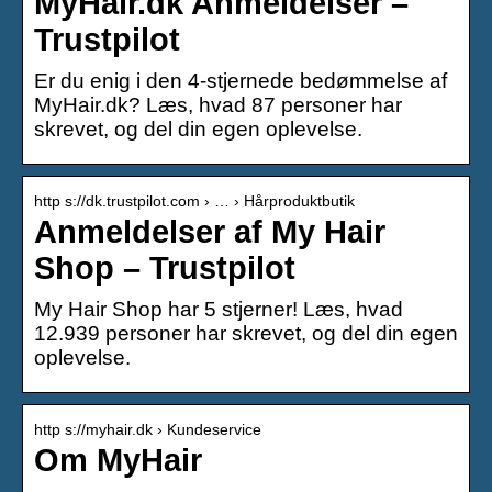
MyHair.dk Anmeldelser –
Trustpilot
Er du enig i den 4-stjernede bedømmelse af
MyHair.dk? Læs, hvad 87 personer har
skrevet, og del din egen oplevelse.
http s://dk.trustpilot.com › … › Hårproduktbutik
Anmeldelser af My Hair
Shop – Trustpilot
My Hair Shop har 5 stjerner! Læs, hvad
12.939 personer har skrevet, og del din egen
oplevelse.
http s://myhair.dk › Kundeservice
Om MyHair