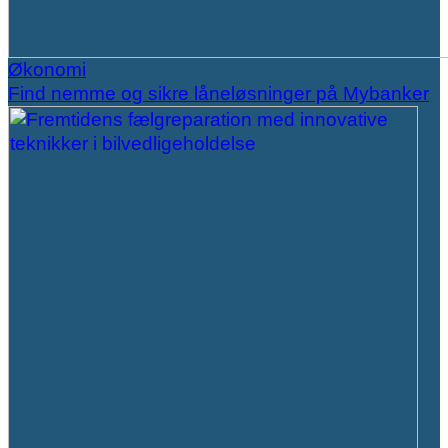
Økonomi
Find nemme og sikre låneløsninger på Mybanker