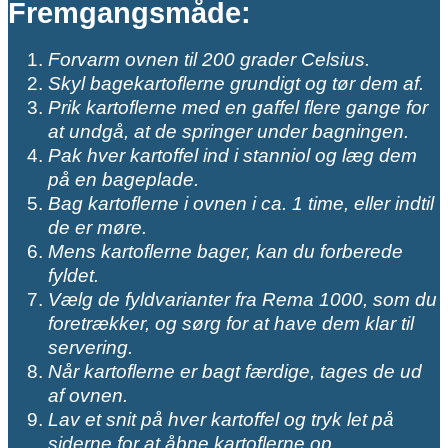
Fremgangsmåde:
Forvarm ovnen til 200 grader Celsius.
Skyl bagekartoflerne grundigt og tør dem af.
Prik kartoflerne med en gaffel flere gange for
at undgå, at de springer under bagningen.
Pak hver kartoffel ind i stanniol og læg dem
på en bageplade.
Bag kartoflerne i ovnen i ca. 1 time, eller indtil
de er møre.
Mens kartoflerne bager, kan du forberede
fyldet.
Vælg de fyldvarianter fra Rema 1000, som du
foretrækker, og sørg for at have dem klar til
servering.
Når kartoflerne er bagt færdige, tages de ud
af ovnen.
Lav et snit på hver kartoffel og tryk let på
siderne for at åbne kartoflerne op.