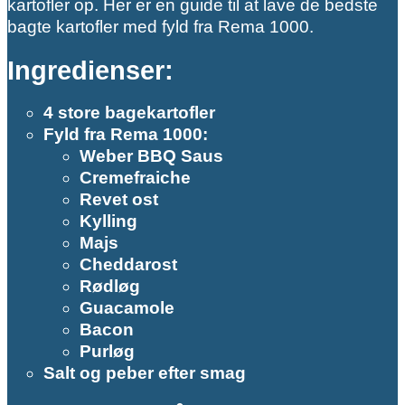
kartofler op. Her er en guide til at lave de bedste
bagte kartofler med fyld fra Rema 1000.
Ingredienser:
4 store bagekartofler
Fyld fra Rema 1000:
Weber BBQ Saus
Cremefraiche
Revet ost
Kylling
Majs
Cheddarost
Rødløg
Guacamole
Bacon
Purløg
Salt og peber efter smag