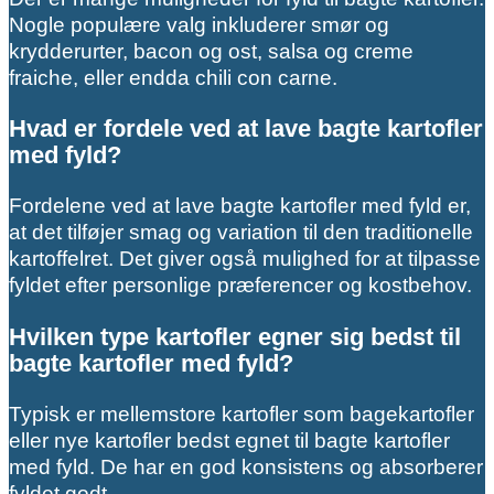
Nogle populære valg inkluderer smør og
krydderurter, bacon og ost, salsa og creme
fraiche, eller endda chili con carne.
Hvad er fordele ved at lave bagte kartofler
med fyld?
Fordelene ved at lave bagte kartofler med fyld er,
at det tilføjer smag og variation til den traditionelle
kartoffelret. Det giver også mulighed for at tilpasse
fyldet efter personlige præferencer og kostbehov.
Hvilken type kartofler egner sig bedst til
bagte kartofler med fyld?
Typisk er mellemstore kartofler som bagekartofler
eller nye kartofler bedst egnet til bagte kartofler
med fyld. De har en god konsistens og absorberer
fyldet godt.