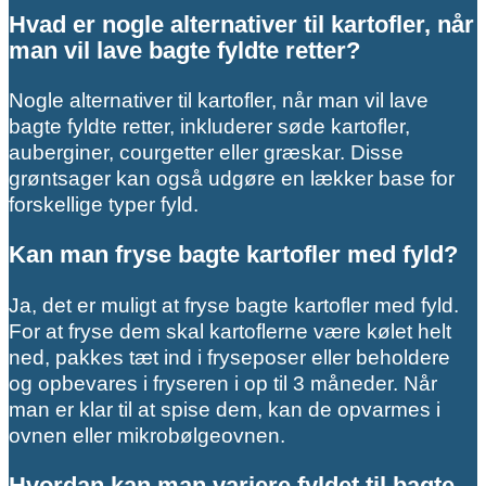
Hvad er nogle alternativer til kartofler, når
man vil lave bagte fyldte retter?
Nogle alternativer til kartofler, når man vil lave
bagte fyldte retter, inkluderer søde kartofler,
auberginer, courgetter eller græskar. Disse
grøntsager kan også udgøre en lækker base for
forskellige typer fyld.
Kan man fryse bagte kartofler med fyld?
Ja, det er muligt at fryse bagte kartofler med fyld.
For at fryse dem skal kartoflerne være kølet helt
ned, pakkes tæt ind i fryseposer eller beholdere
og opbevares i fryseren i op til 3 måneder. Når
man er klar til at spise dem, kan de opvarmes i
ovnen eller mikrobølgeovnen.
Hvordan kan man variere fyldet til bagte