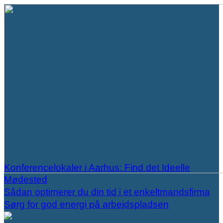
Konferencelokaler i Aarhus: Find det Ideelle
Mødested
Sådan optimerer du din tid i et enkeltmandsfirma
Sørg for god energi på arbejdspladsen