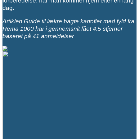
forberedelse, når man kommer hjem efter en lang
dag.
Artiklen Guide til lækre bagte kartofler med fyld fra
Rema 1000 har i gennemsnit fået
4.5
stjerner
baseret på
41
anmeldelser