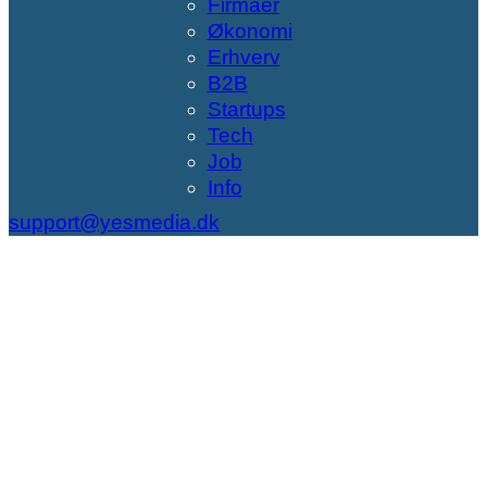
Firmaer
Økonomi
Erhverv
B2B
Startups
Tech
Job
Info
support@yesmedia.dk