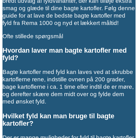
bredt udvalg af fyldvarianter, der kan tilføje ekstra
smag og glæde til dine bagte kartofler. Følg denne
guide for at lave de bedste bagte kartofler med
fyld fra Rema 1000 og nyd et lækkert måltid!
Ofte stillede spørgsmål
Hvordan laver man bagte kartofler med
fyld?
Bagte kartofler med fyld kan laves ved at skrubbe
kartoflerne rene, indstille ovnen på 200 grader,
bage kartoflerne i ca. 1 time eller indtil de er møre,
og derefter skære dem midt over og fylde dem
med ønsket fyld.
Hvilket fyld kan man bruge til bagte
kartofler?
Der er mange muligheder for fyld til bagte kartofler.