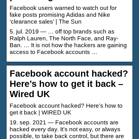
Facebook users warned to watch out for
fake posts promising Adidas and Nike
‘clearance sales’ | The Sun
5. jul. 2019 — … off top brands such as
Ralph Lauren, The North Face, and Ray-
Ban. … It is not how the hackers are gaining
access to Facebook accounts …
Facebook account hacked?
Here’s how to get it back –
Wired UK
Facebook account hacked? Here’s how to
get it back | WIRED UK
19. sep. 2021 — Facebook accounts are
hacked every day. It’s not easy, or always
possible, to take back control, but there are