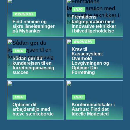
INFO
ØKONOMI
Fremtidens
Find nemme og
fælgreparation med
sikre låneløsninger
innovative teknikker
på Mybanker
i bilvedligeholdelse
ØKONOMI
Krav til
INFO
Kassesystem:
Sådan gør du
Overhold
kunderejsen til en
Lovgivningen og
forretningsmæssig
Optimer Din
succes
Forretning
INFO
INFO
Optimer dit
Konferencelokaler i
arbejdsmiljø med
Aarhus: Find det
hæve sænkeborde
Ideelle Mødested