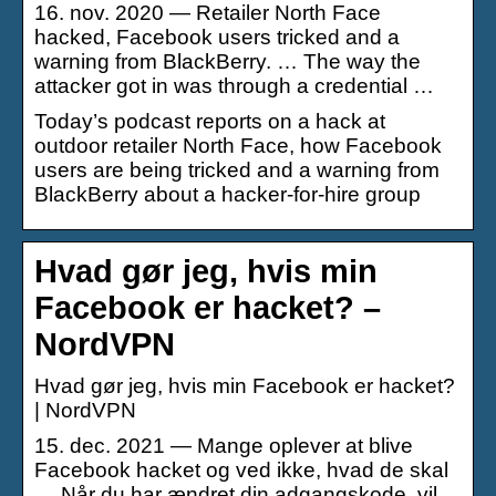
16. nov. 2020 — Retailer North Face
hacked, Facebook users tricked and a
warning from BlackBerry. … The way the
attacker got in was through a credential …
Today’s podcast reports on a hack at
outdoor retailer North Face, how Facebook
users are being tricked and a warning from
BlackBerry about a hacker-for-hire group
Hvad gør jeg, hvis min
Facebook er hacket? –
NordVPN
Hvad gør jeg, hvis min Facebook er hacket?
| NordVPN
15. dec. 2021 — Mange oplever at blive
Facebook hacket og ved ikke, hvad de skal
… Når du har ændret din adgangskode, vil