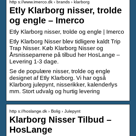
http s://www.imerco.dk › brands › klarborg
Etly Klarborg nisser, trolde
og engle – Imerco
Etly Klarborg nisser, trolde og engle | Imerco
Etly Klarborg Nisser blev tidligere kaldt Trip
Trap Nisser. Køb Klarborg Nisser og
Årsnisseparrene på tilbud her HosLange –
Levering 1-3 dage.
Se de populære nisser, trolde og engle
designet af Etly Klarborg. Vi har også
Klarborg julepynt, nisserikker, kalenderlys
mm. Stort udvalg og hurtig levering
http s://hoslange.dk › Bolig › Julepynt
Klarborg Nisser Tilbud –
HosLange