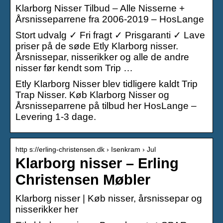
Klarborg Nisser Tilbud – Alle Nisserne +
Årsnisseparrene fra 2006-2019 – HosLange
Stort udvalg ✓ Fri fragt ✓ Prisgaranti ✓ Lave
priser på de søde Etly Klarborg nisser.
Årsnissepar, nisserikker og alle de andre
nisser før kendt som Trip …
Etly Klarborg Nisser blev tidligere kaldt Trip
Trap Nisser. Køb Klarborg Nisser og
Årsnisseparrene på tilbud her HosLange –
Levering 1-3 dage.
http s://erling-christensen.dk › Isenkram › Jul
Klarborg nisser – Erling
Christensen Møbler
Klarborg nisser | Køb nisser, årsnissepar og
nisserikker her