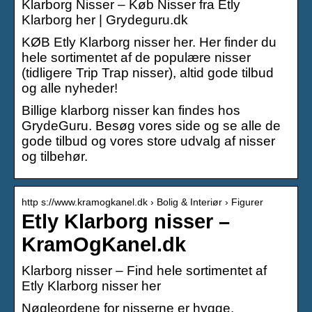
Klarborg Nisser – Køb Nisser fra Etly
Klarborg her | Grydeguru.dk
KØB Etly Klarborg nisser her. Her finder du
hele sortimentet af de populære nisser
(tidligere Trip Trap nisser), altid gode tilbud
og alle nyheder!
Billige klarborg nisser kan findes hos
GrydeGuru. Besøg vores side og se alle de
gode tilbud og vores store udvalg af nisser
og tilbehør.
http s://www.kramogkanel.dk › Bolig & Interiør › Figurer
Etly Klarborg nisser –
KramOgKanel.dk
Klarborg nisser – Find hele sortimentet af
Etly Klarborg nisser her
Nøgleordene for nisserne er hygge,