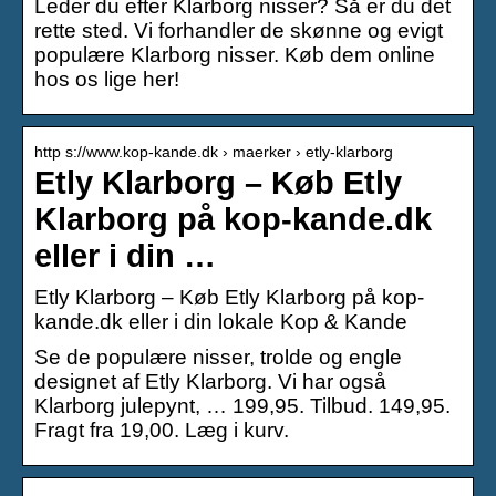
Leder du efter Klarborg nisser? Så er du det
rette sted. Vi forhandler de skønne og evigt
populære Klarborg nisser. Køb dem online
hos os lige her!
http s://www.kop-kande.dk › maerker › etly-klarborg
Etly Klarborg – Køb Etly
Klarborg på kop-kande.dk
eller i din …
Etly Klarborg – Køb Etly Klarborg på kop-
kande.dk eller i din lokale Kop & Kande
Se de populære nisser, trolde og engle
designet af Etly Klarborg. Vi har også
Klarborg julepynt, … 199,95. Tilbud. 149,95.
Fragt fra 19,00. Læg i kurv.