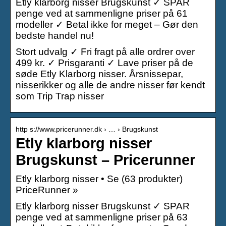
Etly klarborg nisser Brugskunst ✓ SPAR
penge ved at sammenligne priser på 61
modeller ✓ Betal ikke for meget – Gør den
bedste handel nu!
Stort udvalg ✓ Fri fragt på alle ordrer over
499 kr. ✓ Prisgaranti ✓ Lave priser på de
søde Etly Klarborg nisser. Årsnissepar,
nisserikker og alle de andre nisser før kendt
som Trip Trap nisser
http s://www.pricerunner.dk › … › Brugskunst
Etly klarborg nisser
Brugskunst – Pricerunner
Etly klarborg nisser • Se (63 produkter)
PriceRunner »
Etly klarborg nisser Brugskunst ✓ SPAR
penge ved at sammenligne priser på 63