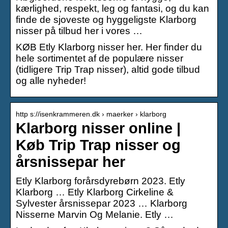
kærlighed, respekt, leg og fantasi, og du kan
finde de sjoveste og hyggeligste Klarborg
nisser på tilbud her i vores …
KØB Etly Klarborg nisser her. Her finder du
hele sortimentet af de populære nisser
(tidligere Trip Trap nisser), altid gode tilbud
og alle nyheder!
http s://isenkrammeren.dk › maerker › klarborg
Klarborg nisser online |
Køb Trip Trap nisser og
årsnissepar her
Etly Klarborg forårsdyrebørn 2023. Etly
Klarborg … Etly Klarborg Cirkeline &
Sylvester årsnissepar 2023 … Klarborg
Nisserne Marvin Og Melanie. Etly …