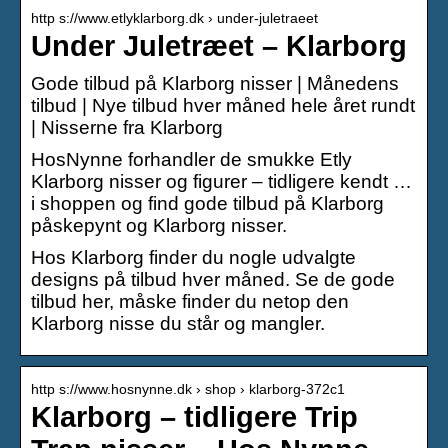
http s://www.etlyklarborg.dk › under-juletraeet
Under Juletræet – Klarborg
Gode tilbud på Klarborg nisser | Månedens
tilbud | Nye tilbud hver måned hele året rundt
| Nisserne fra Klarborg
HosNynne forhandler de smukke Etly
Klarborg nisser og figurer – tidligere kendt …
i shoppen og find gode tilbud på Klarborg
påskepynt og Klarborg nisser.
Hos Klarborg finder du nogle udvalgte
designs på tilbud hver måned. Se de gode
tilbud her, måske finder du netop den
Klarborg nisse du står og mangler.
http s://www.hosnynne.dk › shop › klarborg-372c1
Klarborg – tidligere Trip