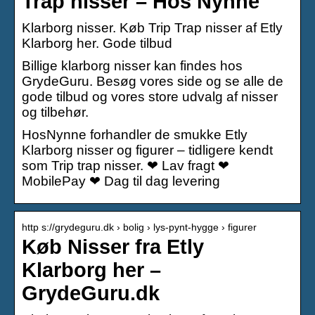
Trap nisser – Hos Nynne
Klarborg nisser. Køb Trip Trap nisser af Etly
Klarborg her. Gode tilbud
Billige klarborg nisser kan findes hos
GrydeGuru. Besøg vores side og se alle de
gode tilbud og vores store udvalg af nisser
og tilbehør.
HosNynne forhandler de smukke Etly
Klarborg nisser og figurer – tidligere kendt
som Trip trap nisser. ❤ Lav fragt ❤
MobilePay ❤ Dag til dag levering
http s://grydeguru.dk › bolig › lys-pynt-hygge › figurer
Køb Nisser fra Etly
Klarborg her –
GrydeGuru.dk