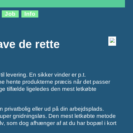
Job
Info
ve de rette
l levering. En sikker vinder er p.t.
kunne hente produkterne præcis når det passer
 tilfælde ligeledes den mest letkøbte
privatbolig eller ud på din arbejdsplads.
super gnidningsløs. Den mest letkøbte metode
lv, som dog afhænger af at du har bopæl i kort