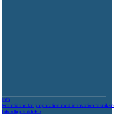
Info
Fremtidens fælgreparation med innovative teknikker
bilvedligeholdelse