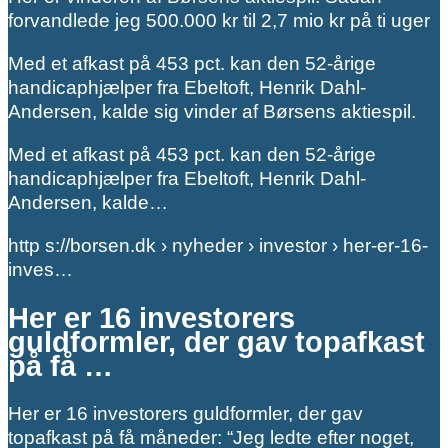
forvandlede jeg 500.000 kr til 2,7 mio kr på ti uger
Med et afkast på 453 pct. kan den 52-årige
handicaphjælper fra Ebeltoft, Henrik Dahl-
Andersen, kalde sig vinder af Børsens aktiespil.
Med et afkast på 453 pct. kan den 52-årige
handicaphjælper fra Ebeltoft, Henrik Dahl-
Andersen, kalde…
http s://borsen.dk › nyheder › investor › her-er-16-
inves…
Her er 16 investorers
guldformler, der gav topafkast
på få …
Her er 16 investorers guldformler, der gav
topafkast på få måneder: “Jeg ledte efter noget,