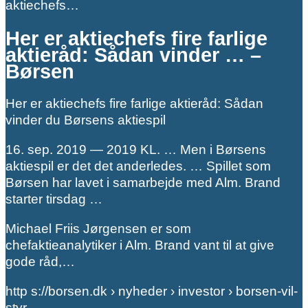
aktiechefs…
Her er aktiechefs fire farlige
aktieråd: Sådan vinder … –
Børsen
Her er aktiechefs fire farlige aktieråd: Sådan
vinder du Børsens aktiespil
16. sep. 2019 — 2019 KL. … Men i Børsens
aktiespil er det det anderledes. … Spillet som
Børsen har lavet i samarbejde med Alm. Brand
starter tirsdag …
Michael Friis Jørgensen er som
chefaktieanalytiker i Alm. Brand vant til at give
gode råd,…
http s://borsen.dk › nyheder › investor › borsen-vil-
styr…