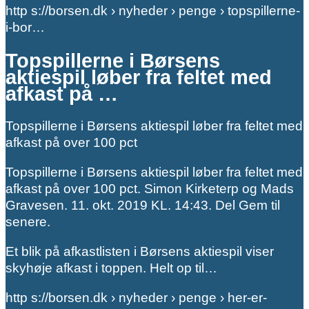
http s://borsen.dk › nyheder › penge › topspillerne-
i-bor…
Topspillerne i Børsens
aktiespil løber fra feltet med
afkast på …
Topspillerne i Børsens aktiespil løber fra feltet med
afkast på over 100 pct
Topspillerne i Børsens aktiespil løber fra feltet med
afkast på over 100 pct. Simon Kirketerp og Mads
Gravesen. 11. okt. 2019 KL. 14:43. Del Gem til
senere.
Et blik på afkastlisten i Børsens aktiespil viser
skyhøje afkast i toppen. Helt op til…
http s://borsen.dk › nyheder › penge › her-er-