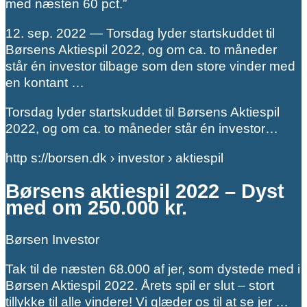
med næsten 60 pct.”
12. sep. 2022 — Torsdag lyder startskuddet til
Børsens Aktiespil 2022, og om ca. to måneder
står én investor tilbage som den store vinder med
en kontant …
Torsdag lyder startskuddet til Børsens Aktiespil
2022, og om ca. to måneder står én investor…
http s://borsen.dk › investor › aktiespil
Børsens aktiespil 2022 – Dyst
med om 250.000 kr.
Børsen Investor
Tak til de næsten 68.000 af jer, som dystede med i
Børsen Aktiespil 2022. Årets spil er slut – stort
tillykke til alle vindere! Vi glæder os til at se jer …