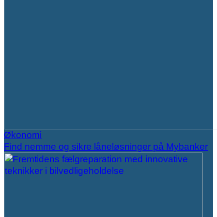
Økonomi
Find nemme og sikre låneløsninger på Mybanker