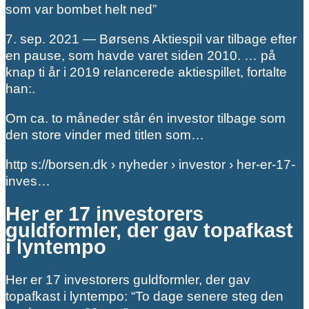
som var bombet helt ned”
7. sep. 2021 — Børsens Aktiespil var tilbage efter
en pause, som havde varet siden 2010. … på
knap ti år i 2019 relancerede aktiespillet, fortalte
han:.
Om ca. to måneder står én investor tilbage som
den store vinder med titlen som…
http s://borsen.dk › nyheder › investor › her-er-17-
inves…
Her er 17 investorers
guldformler, der gav topafkast
i lyntempo
Her er 17 investorers guldformler, der gav
topafkast i lyntempo: “To dage senere steg den