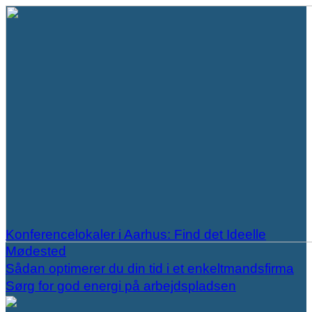
Konferencelokaler i Aarhus: Find det Ideelle
Mødested
Sådan optimerer du din tid i et enkeltmandsfirma
Sørg for god energi på arbejdspladsen