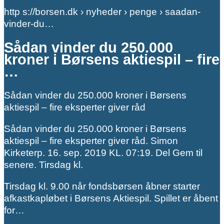
http s://borsen.dk › nyheder › penge › saadan-
vinder-du…
Sådan vinder du 250.000
kroner i Børsens aktiespil – fire
…
Sådan vinder du 250.000 kroner i Børsens
aktiespil – fire eksperter giver råd
Sådan vinder du 250.000 kroner i Børsens
aktiespil – fire eksperter giver råd. Simon
Kirketerp. 16. sep. 2019 KL. 07:19. Del Gem til
senere. Tirsdag kl.
Tirsdag kl. 9.00 når fondsbørsen åbner starter
afkastkapløbet i Børsens Aktiespil. Spillet er åbent
for…